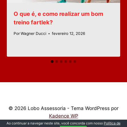
O que é, e como realizar um bom
treino fartlek?
Por
Wagner Ducci
fevereiro 12, 2026
© 2026 Lobo Assessoria - Tema WordPress por
Kadence WP
Ao continuar a navegar neste site, você concorda com nosso
Política de