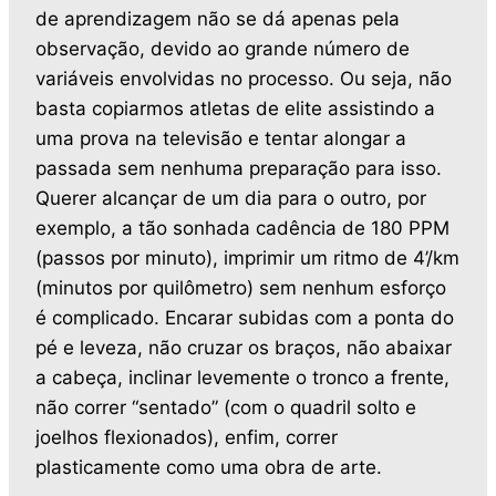
de aprendizagem não se dá apenas pela
observação, devido ao grande número de
variáveis envolvidas no processo. Ou seja, não
basta copiarmos atletas de elite assistindo a
uma prova na televisão e tentar alongar a
passada sem nenhuma preparação para isso.
Querer alcançar de um dia para o outro, por
exemplo, a tão sonhada cadência de 180 PPM
(passos por minuto), imprimir um ritmo de 4’/km
(minutos por quilômetro) sem nenhum esforço
é complicado. Encarar subidas com a ponta do
pé e leveza, não cruzar os braços, não abaixar
a cabeça, inclinar levemente o tronco a frente,
não correr “sentado” (com o quadril solto e
joelhos flexionados), enfim, correr
plasticamente como uma obra de arte.