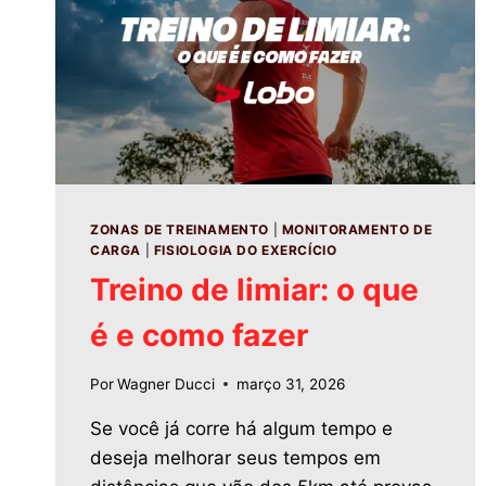
ZONAS DE TREINAMENTO
|
MONITORAMENTO DE
CARGA
|
FISIOLOGIA DO EXERCÍCIO
Treino de limiar: o que
é e como fazer
Por
Wagner Ducci
março 31, 2026
Se você já corre há algum tempo e
deseja melhorar seus tempos em