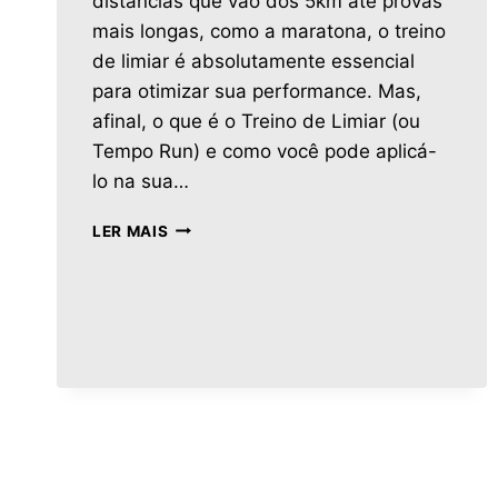
distâncias que vão dos 5km até provas
mais longas, como a maratona, o treino
de limiar é absolutamente essencial
para otimizar sua performance. Mas,
afinal, o que é o Treino de Limiar (ou
Tempo Run) e como você pode aplicá-
lo na sua…
LER MAIS