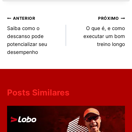
ANTERIOR
PRÓXIMO
Saiba como o
O que é, e como
descanso pode
executar um bom
potencializar seu
treino longo
desempenho
Posts Similares