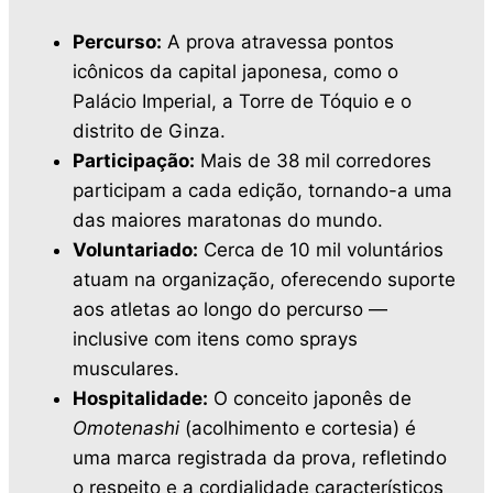
Percurso:
A prova atravessa pontos
icônicos da capital japonesa, como o
Palácio Imperial, a Torre de Tóquio e o
distrito de Ginza.
Participação:
Mais de 38 mil corredores
participam a cada edição, tornando-a uma
das maiores maratonas do mundo.
Voluntariado:
Cerca de 10 mil voluntários
atuam na organização, oferecendo suporte
aos atletas ao longo do percurso —
inclusive com itens como sprays
musculares.
Hospitalidade:
O conceito japonês de
Omotenashi
(acolhimento e cortesia) é
uma marca registrada da prova, refletindo
o respeito e a cordialidade característicos