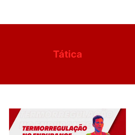
Tática