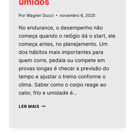
úmidos
Por
Wagner Ducci
novembro 6, 2025
No endurance, o desempenho não
começa quando o relógio dá o start, ele
começa antes, no planejamento. Um
dos hábitos mais importantes para
quem corre, pedala ou compete em
provas longas é checar a previsão do
tempo e ajustar o treino conforme o
clima. Saber como o corpo reage ao
calor, frio e umidade é…
LER MAIS