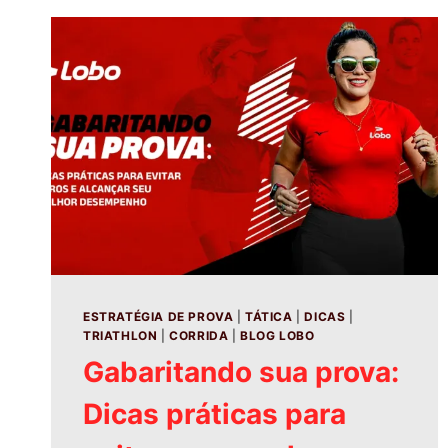
ESTRATÉGIA DE PROVA
|
TÁTICA
|
DICAS
|
TRIATHLON
|
CORRIDA
|
BLOG LOBO
Gabaritando sua prova:
Dicas práticas para