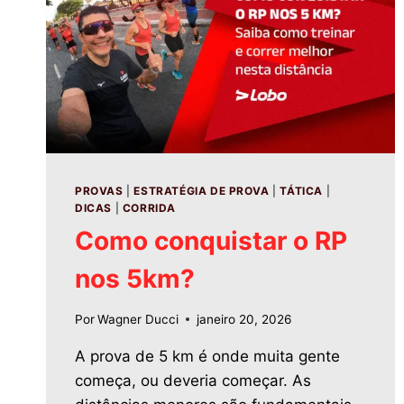
PROVAS
|
ESTRATÉGIA DE PROVA
|
TÁTICA
|
DICAS
|
CORRIDA
Como conquistar o RP
nos 5km?
Por
Wagner Ducci
janeiro 20, 2026
A prova de 5 km é onde muita gente
começa, ou deveria começar. As