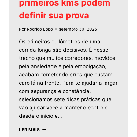
primeiros kms podem
definir sua prova
Por
Rodrigo Lobo
setembro 30, 2025
Os primeiros quilômetros de uma
corrida longa são decisivos. É nesse
trecho que muitos corredores, movidos
pela ansiedade e pela empolgação,
acabam cometendo erros que custam
caro lá na frente. Para te ajudar a largar
com segurança e constância,
selecionamos sete dicas práticas que
vão ajudar você a manter o controle
desde o início e…
LER MAIS