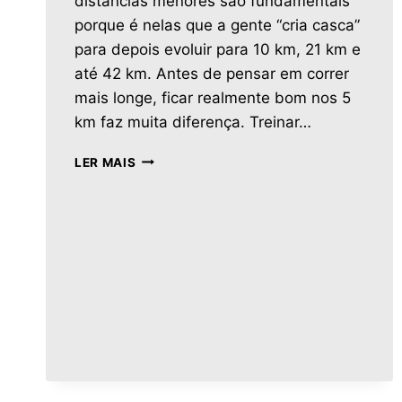
distâncias menores são fundamentais
porque é nelas que a gente “cria casca”
para depois evoluir para 10 km, 21 km e
até 42 km. Antes de pensar em correr
mais longe, ficar realmente bom nos 5
km faz muita diferença. Treinar…
LER MAIS