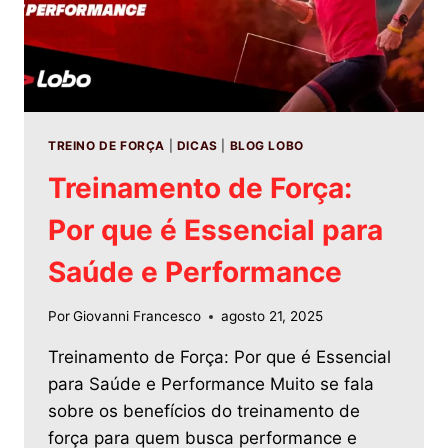
TREINO DE FORÇA
|
DICAS
|
BLOG LOBO
Treinamento de Força:
Por que é Essencial para
Saúde e Performance
Por
Giovanni Francesco
agosto 21, 2025
Treinamento de Força: Por que é Essencial
para Saúde e Performance Muito se fala
sobre os benefícios do treinamento de
força para quem busca performance e