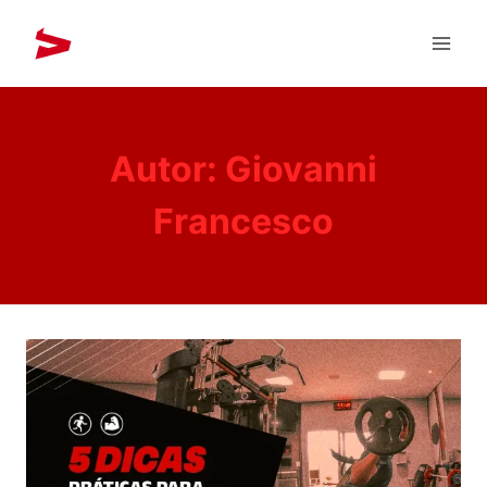
Autor: Giovanni
Francesco