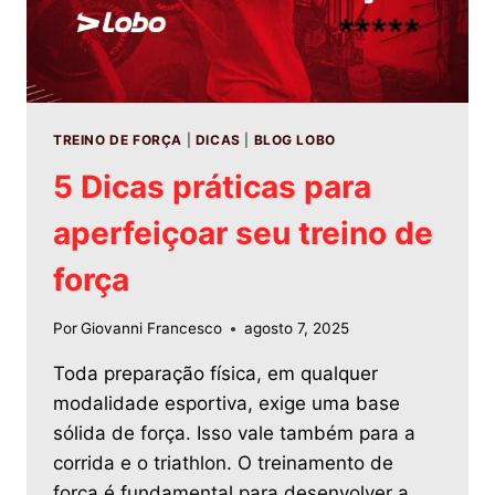
TREINO DE FORÇA
|
DICAS
|
BLOG LOBO
5 Dicas práticas para
aperfeiçoar seu treino de
força
Por
Giovanni Francesco
agosto 7, 2025
Toda preparação física, em qualquer
modalidade esportiva, exige uma base
sólida de força. Isso vale também para a
corrida e o triathlon. O treinamento de
força é fundamental para desenvolver a