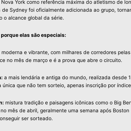
e Nova York como referência máxima do atletismo de lon
 de Sydney foi oficialmente adicionada ao grupo, torn
 o alcance global da série.
 porque elas são especiais:
moderna e vibrante, com milhares de corredores pelas 
ce no mês de março e é a prova que abre o circuito.
:
a mais lendária e antiga do mundo, realizada desde 
a única que não tem sorteio, apenas inscrição por índice
n:
mistura tradição e paisagens icônicas como o Big Be
 no mês de abril, geralmente uma semana após Boston
conseguir ser sorteado.