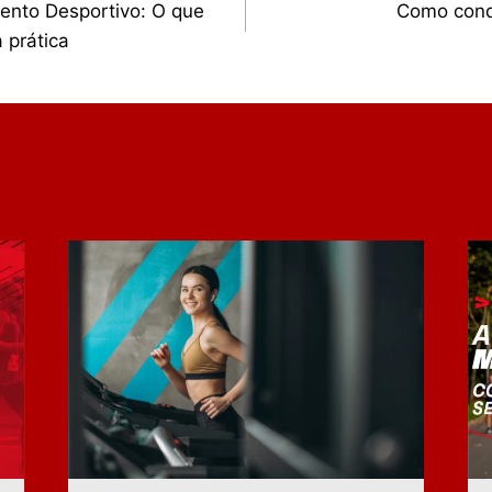
mento Desportivo: O que
Como conq
 prática