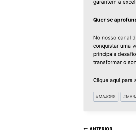
garantem a excel
Quer se aprofun
No nosso canal d
conquistar uma v
principais desaf
transformar o so
Clique aqui para a
#
MAJORS
#
MAR
ANTERIOR