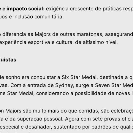
 e impacto social:
exigência crescente de práticas res
os e inclusão comunitária.
ue diferencia as Majors de outras maratonas, asseguran
xperiência esportiva e cultural de altíssimo nível.
uistas
de sonho era conquistar a Six Star Medal, destinada a
vas. Com a entrada de Sydney, surge a Seven Star Medal
ne Star Medal, considerando a possibilidade de novas i
n Majors são muito mais do que corridas, são celebraç
ra e da superação pessoal. Agora com sete provas oficiai
 especial e desafiador, sustentado por padrões de qual