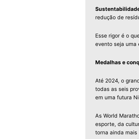
Sustentabilidade
redução de resídu
Esse rigor é o q
evento seja uma e
Medalhas e conq
Até 2024, o gran
todas as seis pro
em uma futura Ni
As World Maratho
esporte, da cultu
torna ainda mais