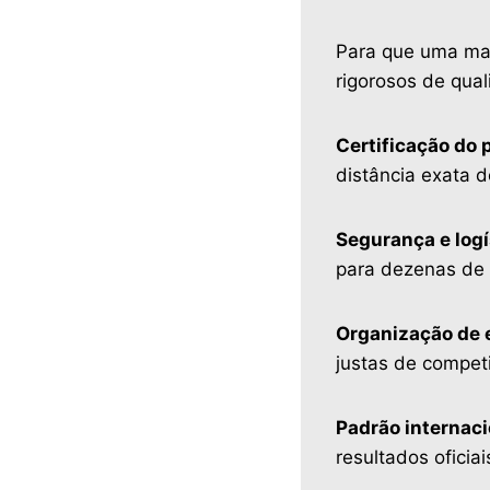
Para que uma mar
rigorosos de qual
Certificação do 
distância exata 
Segurança e logí
para dezenas de 
Organização de e
justas de compet
Padrão internac
resultados oficiai