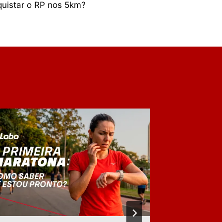
uistar o RP nos 5km?