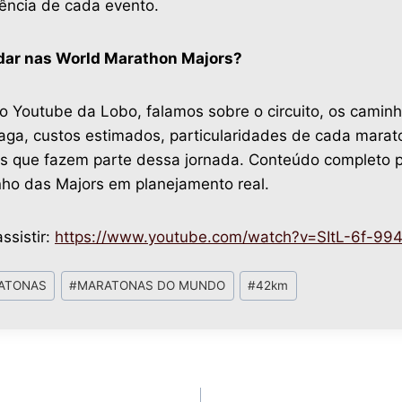
ência de cada evento.
dar nas World Marathon Majors?
o Youtube da Lobo, falamos sobre o circuito, os camin
aga, custos estimados, particularidades de cada marat
ios que fazem parte dessa jornada. Conteúdo completo 
nho das Majors em planejamento real.
ssistir:
https://www.youtube.com/watch?v=SItL-6f-99
ATONAS
#
MARATONAS DO MUNDO
#
42km