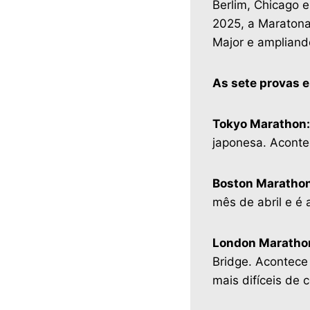
Berlim, Chicago 
2025, a Maratona
Major e ampliando
As sete provas e
Tokyo Marathon:
japonesa. Aconte
Boston Marathon
mês de abril e é 
London Maratho
Bridge. Acontece
mais difíceis de 