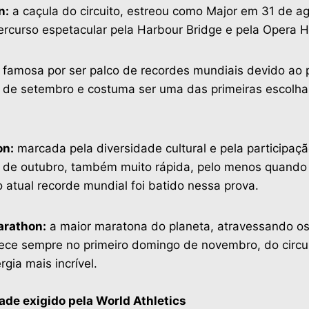
n:
a caçula do circuito, estreou como Major em 31 de a
rcurso espetacular pela Harbour Bridge e pela Opera 
famosa por ser palco de recordes mundiais devido ao 
de setembro e costuma ser uma das primeiras escolha
on:
marcada pela diversidade cultural e pela participaç
de outubro, também muito rápida, pelo menos quando 
 atual recorde mundial foi batido nessa prova.
arathon:
a maior maratona do planeta, atravessando os 
ece sempre no primeiro domingo de novembro, do circu
gia mais incrível.
dade exigido pela World Athletics