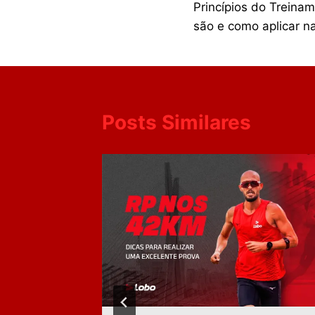
Princípios do Treina
são e como aplicar na
Posts Similares