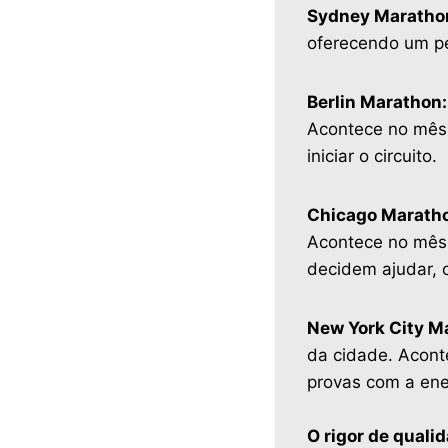
Sydney Maratho
oferecendo um pe
Berlin Marathon:
Acontece no mês 
iniciar o circuito.
Chicago Marath
Acontece no mês 
decidem ajudar, o
New York City M
da cidade. Acont
provas com a ener
O rigor de quali