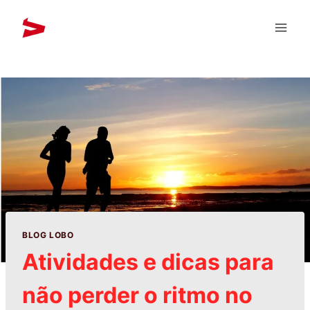
BLOG LOBO
Atividades e dicas para
não perder o ritmo no