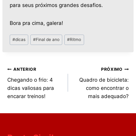
para seus próximos grandes desafios.
Bora pra cima, galera!
#
dicas
#
Final de ano
#
Ritmo
ANTERIOR
PRÓXIMO
Chegando o frio: 4
Quadro de bicicleta:
dicas valiosas para
como encontrar o
encarar treinos!
mais adequado?