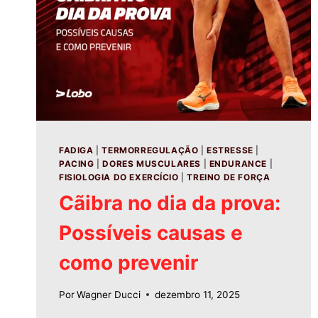
FADIGA
|
TERMORREGULAÇÃO
|
ESTRESSE
|
PACING
|
DORES MUSCULARES
|
ENDURANCE
|
FISIOLOGIA DO EXERCÍCIO
|
TREINO DE FORÇA
Cãibra no dia da prova:
Possíveis causas e
como prevenir
Por
Wagner Ducci
dezembro 11, 2025