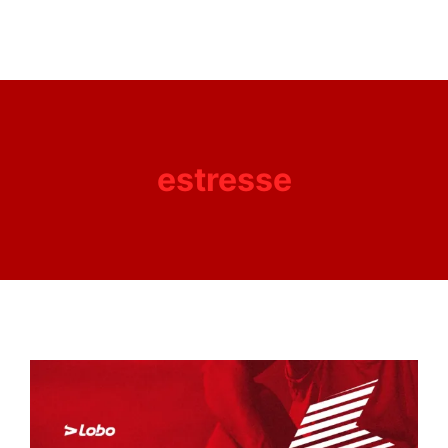
estresse