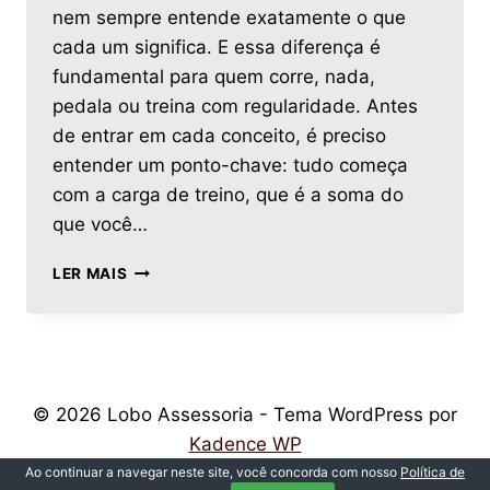
nem sempre entende exatamente o que
cada um significa. E essa diferença é
fundamental para quem corre, nada,
pedala ou treina com regularidade. Antes
de entrar em cada conceito, é preciso
entender um ponto-chave: tudo começa
com a carga de treino, que é a soma do
que você…
LER MAIS
© 2026 Lobo Assessoria - Tema WordPress por
Kadence WP
Ao continuar a navegar neste site, você concorda com nosso
Política de