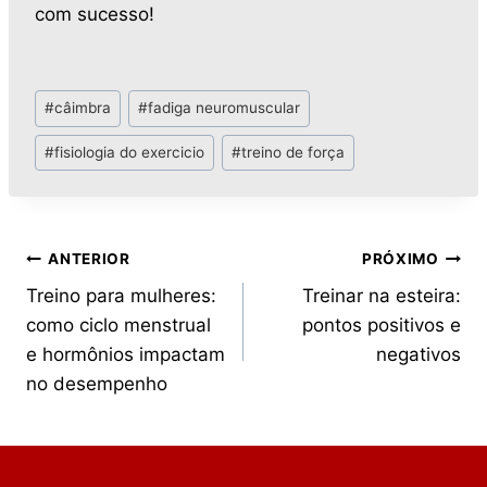
com sucesso!
#
câimbra
#
fadiga neuromuscular
#
fisiologia do exercicio
#
treino de força
ANTERIOR
PRÓXIMO
Treino para mulheres:
Treinar na esteira:
como ciclo menstrual
pontos positivos e
e hormônios impactam
negativos
no desempenho