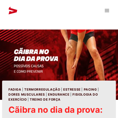
FADIGA
|
TERMORREGULAÇÃO
|
ESTRESSE
|
PACING
|
DORES MUSCULARES
|
ENDURANCE
|
FISIOLOGIA DO
EXERCÍCIO
|
TREINO DE FORÇA
Cãibra no dia da prova: