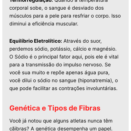
Termorregulação:
Quando a temperatura
corporal sobe, o sangue é desviado dos
músculos para a pele para resfriar o corpo. Isso
diminui a eficiência muscular.
Equilíbrio Eletrolítico:
Através do suor,
perdemos sódio, potássio, cálcio e magnésio.
O Sódio é o principal fator aqui, pois ele é vital
para a transmissão do impulso nervoso. Se
você sua muito e repõe apenas água pura,
você dilui o sódio no sangue (hiponatremia), o
que pode facilitar as contrações involuntárias.
Genética e Tipos de Fibras
Você já notou que alguns atletas nunca têm
cãibras? A genética desempenha um papel.