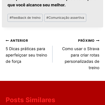
que você alcance seu melhor.
#
Feedback de treino
#
Comunicação assertiva
ANTERIOR
PRÓXIMO
5 Dicas práticas para
Como usar o Strava
aperfeiçoar seu treino
para criar rotas
de força
personalizadas de
treino
Posts Similares