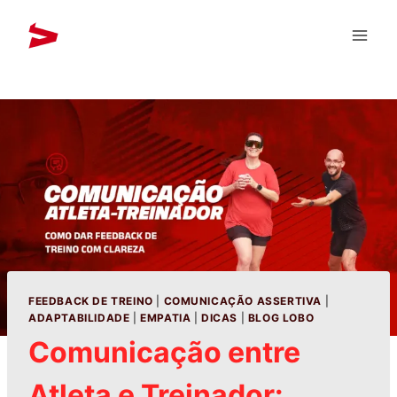
FEEDBACK DE TREINO
|
COMUNICAÇÃO ASSERTIVA
|
ADAPTABILIDADE
|
EMPATIA
|
DICAS
|
BLOG LOBO
Comunicação entre
Atleta e Treinador: