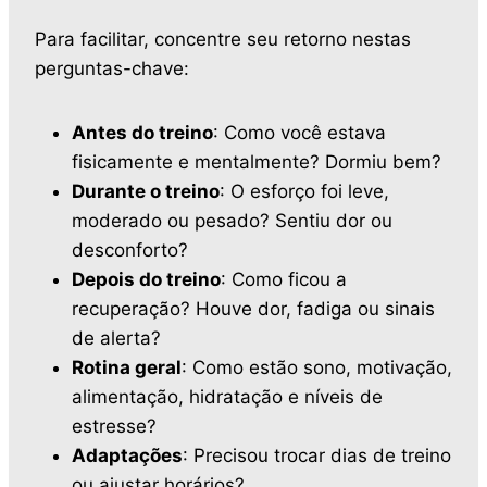
Para facilitar, concentre seu retorno nestas
perguntas-chave:
Antes do treino
: Como você estava
fisicamente e mentalmente? Dormiu bem?
Durante o treino
: O esforço foi leve,
moderado ou pesado? Sentiu dor ou
desconforto?
Depois do treino
: Como ficou a
recuperação? Houve dor, fadiga ou sinais
de alerta?
Rotina geral
: Como estão sono, motivação,
alimentação, hidratação e níveis de
estresse?
Adaptações
: Precisou trocar dias de treino
ou ajustar horários?