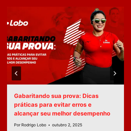
Gabaritando sua prova: Dicas
práticas para evitar erros e
alcançar seu melhor desempenho
Por
Rodrigo Lobo
outubro 2, 2025