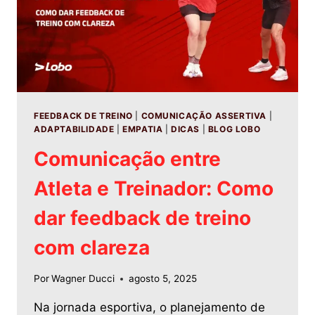
FEEDBACK DE TREINO
|
COMUNICAÇÃO ASSERTIVA
|
ADAPTABILIDADE
|
EMPATIA
|
DICAS
|
BLOG LOBO
Comunicação entre
Atleta e Treinador: Como
dar feedback de treino
com clareza
Por
Wagner Ducci
agosto 5, 2025
Na jornada esportiva, o planejamento de