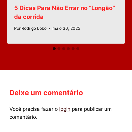
5 Dicas Para Não Errar no “Longão”
da corrida
Por
Rodrigo Lobo
maio 30, 2025
Deixe um comentário
Você precisa fazer o
login
para publicar um
comentário.