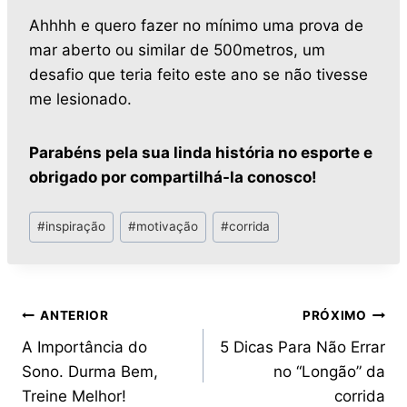
Ahhhh e quero fazer no mínimo uma prova de
mar aberto ou similar de 500metros, um
desafio que teria feito este ano se não tivesse
me lesionado.
Parabéns pela sua linda história no esporte e
obrigado por compartilhá-la conosco!
#
inspiração
#
motivação
#
corrida
ANTERIOR
PRÓXIMO
A Importância do
5 Dicas Para Não Errar
Sono. Durma Bem,
no “Longão” da
Treine Melhor!
corrida