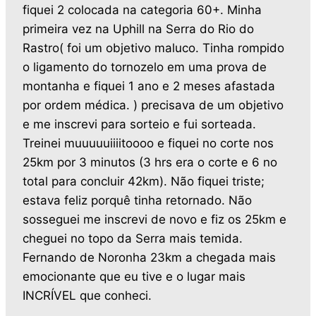
fiquei 2 colocada na categoria 60+. Minha
primeira vez na Uphill na Serra do Rio do
Rastro( foi um objetivo maluco. Tinha rompido
o ligamento do tornozelo em uma prova de
montanha e fiquei 1 ano e 2 meses afastada
por ordem médica. ) precisava de um objetivo
e me inscrevi para sorteio e fui sorteada.
Treinei muuuuuiiiitoooo e fiquei no corte nos
25km por 3 minutos (3 hrs era o corte e 6 no
total para concluir 42km). Não fiquei triste;
estava feliz porquê tinha retornado. Não
sosseguei me inscrevi de novo e fiz os 25km e
cheguei no topo da Serra mais temida.
Fernando de Noronha 23km a chegada mais
emocionante que eu tive e o lugar mais
INCRÍVEL que conheci.