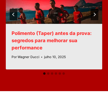
Polimento (Taper) antes da prova:
segredos para melhorar sua
performance
Por
Wagner Ducci
julho 10, 2025