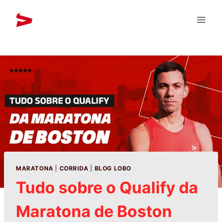
MARATONA
|
CORRIDA
|
BLOG LOBO
Tudo sobre o Qualify da
Maratona de Boston