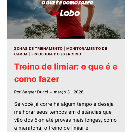
ZONAS DE TREINAMENTO
|
MONITORAMENTO DE
CARGA
|
FISIOLOGIA DO EXERCÍCIO
Treino de limiar: o que é e
como fazer
Por
Wagner Ducci
março 31, 2026
Se você já corre há algum tempo e deseja
melhorar seus tempos em distâncias que
vão dos 5km até provas mais longas, como
a maratona, o treino de limiar é