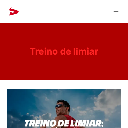
Treino de limiar