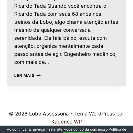
Ricardo Tada Quando você encontra o
Ricardo Tada com seus 68 anos nos
treinos da Lobo, algo chama atenção antes
mesmo de qualquer conversa: a
serenidade. Ele fala baixo, escuta com
atenção, organiza mentalmente cada
passo antes de agir. Engenheiro mecânico,
com mais de…
LER MAIS
© 2026 Lobo Assessoria - Tema WordPress por
Kadence WP
Ao continuar a navegar neste site, você concorda com nosso
Política de