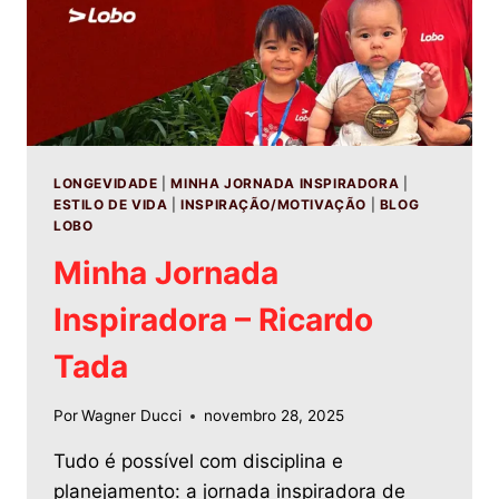
LONGEVIDADE
|
MINHA JORNADA INSPIRADORA
|
ESTILO DE VIDA
|
INSPIRAÇÃO/MOTIVAÇÃO
|
BLOG
LOBO
Minha Jornada
Inspiradora – Ricardo
Tada
Por
Wagner Ducci
novembro 28, 2025
Tudo é possível com disciplina e
planejamento: a jornada inspiradora de