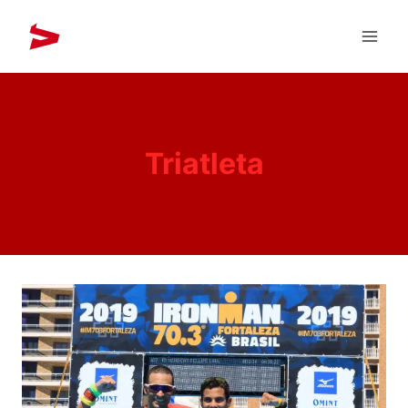
Triatleta