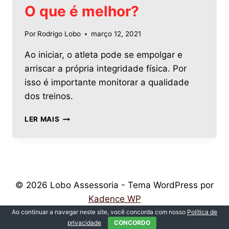
O que é melhor?
Por
Rodrigo Lobo
março 12, 2021
Ao iniciar, o atleta pode se empolgar e
arriscar a própria integridade física. Por
isso é importante monitorar a qualidade
dos treinos.
LER MAIS
© 2026 Lobo Assessoria - Tema WordPress por
Kadence WP
Ao continuar a navegar neste site, você concorda com nosso
Política de
privacidade
CONCORDO