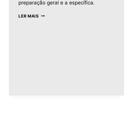
preparação geral e a específica.
LER MAIS