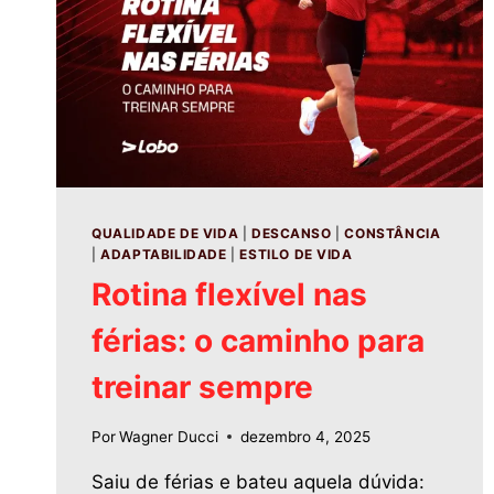
QUALIDADE DE VIDA
|
DESCANSO
|
CONSTÂNCIA
|
ADAPTABILIDADE
|
ESTILO DE VIDA
Rotina flexível nas
férias: o caminho para
treinar sempre
Por
Wagner Ducci
dezembro 4, 2025
Saiu de férias e bateu aquela dúvida: