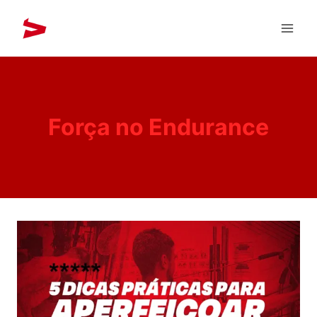
Força no Endurance