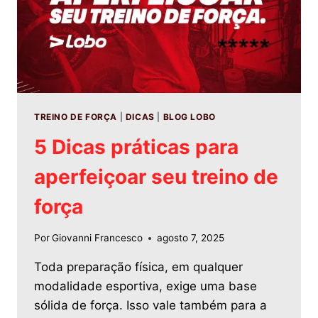
TREINO DE FORÇA
|
DICAS
|
BLOG LOBO
5 Dicas práticas para
aperfeiçoar seu treino de
força
Por
Giovanni Francesco
agosto 7, 2025
Toda preparação física, em qualquer
modalidade esportiva, exige uma base
sólida de força. Isso vale também para a