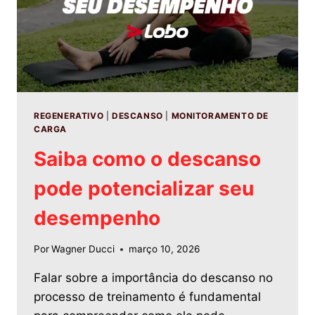
REGENERATIVO
|
DESCANSO
|
MONITORAMENTO DE
CARGA
Saiba como o descanso
pode potencializar seu
desempenho
Por
Wagner Ducci
março 10, 2026
Falar sobre a importância do descanso no
processo de treinamento é fundamental