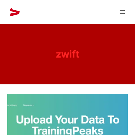
zwift