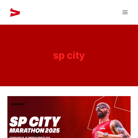
sp city