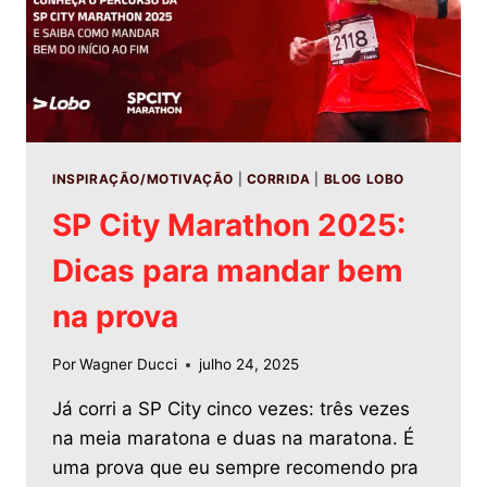
INSPIRAÇÃO/MOTIVAÇÃO
|
CORRIDA
|
BLOG LOBO
SP City Marathon 2025:
Dicas para mandar bem
na prova
Por
Wagner Ducci
julho 24, 2025
Já corri a SP City cinco vezes: três vezes
na meia maratona e duas na maratona. É
uma prova que eu sempre recomendo pra