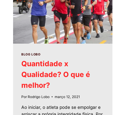
BLOG LOBO
Quantidade x
Qualidade? O que é
melhor?
Por
Rodrigo Lobo
março 12, 2021
Ao iniciar, o atleta pode se empolgar e
arriscar a própria integridade física. Por