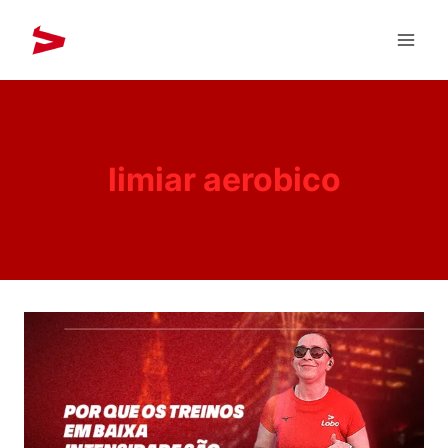
limiar aerobico