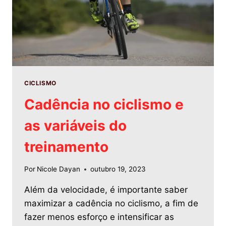
CICLISMO
Cadência no ciclismo e
as variáveis do
treinamento
Por
Nicole Dayan
outubro 19, 2023
Além da velocidade, é importante saber
maximizar a cadência no ciclismo, a fim de
fazer menos esforço e intensificar as