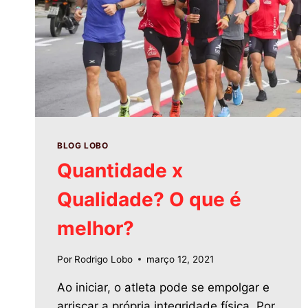
BLOG LOBO
Quantidade x
Qualidade? O que é
melhor?
Por
Rodrigo Lobo
março 12, 2021
Ao iniciar, o atleta pode se empolgar e
arriscar a própria integridade física. Por