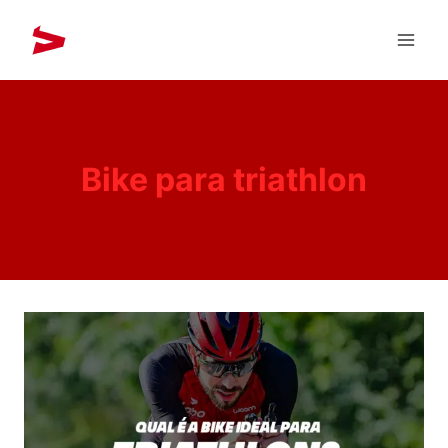
Bike para triathlon