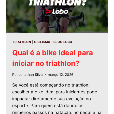
TRIATHLON
|
CICLISMO
|
BLOG LOBO
Qual é a bike ideal para
iniciar no triathlon?
Por
Jonathan Silva
março 12, 2026
Se você está começando no triathlon,
escolher a bike ideal para iniciantes pode
impactar diretamente sua evolução no
esporte. Para quem está dando os
primeiros passos na natação, no pedal e na