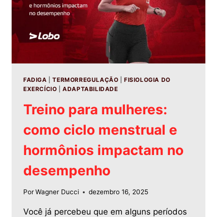
FADIGA
|
TERMORREGULAÇÃO
|
FISIOLOGIA DO
EXERCÍCIO
|
ADAPTABILIDADE
Treino para mulheres:
como ciclo menstrual e
hormônios impactam no
desempenho
Por
Wagner Ducci
dezembro 16, 2025
Você já percebeu que em alguns períodos